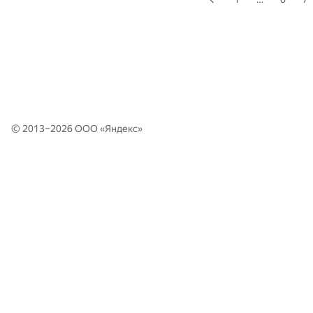
© 2013–2026 ООО «
Яндекс
»