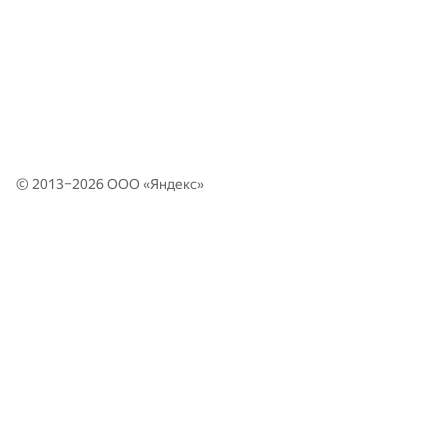
© 2013–2026 ООО «
Яндекс
»