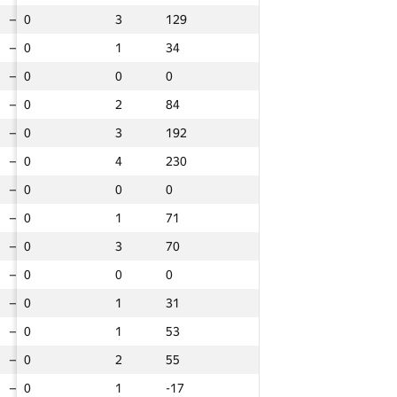
—
—
0
0
0
3
3
3
129
129
129
—
—
0
0
0
2
2
2
-5
-5
-5
—
—
0
0
0
1
1
1
34
34
34
—
—
0
0
0
1
1
1
128
128
128
—
—
0
0
0
0
0
0
0
0
0
—
—
0
0
0
4
4
4
260
260
260
—
—
0
0
0
2
2
2
84
84
84
—
—
0
0
0
2
2
2
265
265
265
—
—
0
0
0
3
3
3
192
192
192
—
—
0
0
0
0
0
0
0
0
0
—
—
0
0
0
4
4
4
230
230
230
—
—
0
0
0
3
3
3
241
241
241
—
—
0
0
0
0
0
0
0
0
0
—
—
0
0
0
2
2
2
144
144
144
—
—
0
0
0
1
1
1
71
71
71
—
—
0
0
0
0
0
0
0
0
0
—
—
0
0
0
3
3
3
70
70
70
—
—
0
0
0
1
1
1
29
29
29
—
—
0
0
0
0
0
0
0
0
0
—
—
0
0
0
1
1
1
40
40
40
—
—
0
0
0
1
1
1
31
31
31
—
—
0
0
0
2
2
2
191
191
191
—
—
0
0
0
1
1
1
53
53
53
—
—
0
0
0
0
0
0
0
0
0
—
—
0
0
0
2
2
2
55
55
55
—
—
0
0
0
2
2
2
22
22
22
—
—
0
0
0
1
1
1
-17
-17
-17
—
—
0
0
0
1
1
1
-12
-12
-12