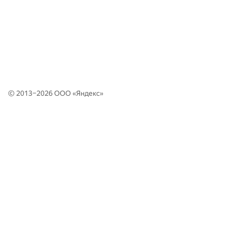
© 2013–2026 ООО «
Яндекс
»