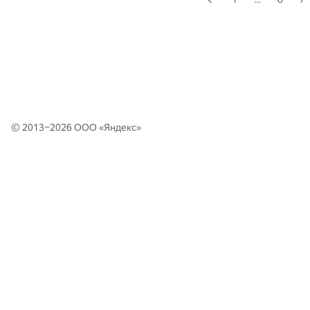
© 2013–2026 ООО «
Яндекс
»