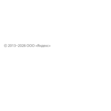
© 2013–2026 ООО «
Яндекс
»