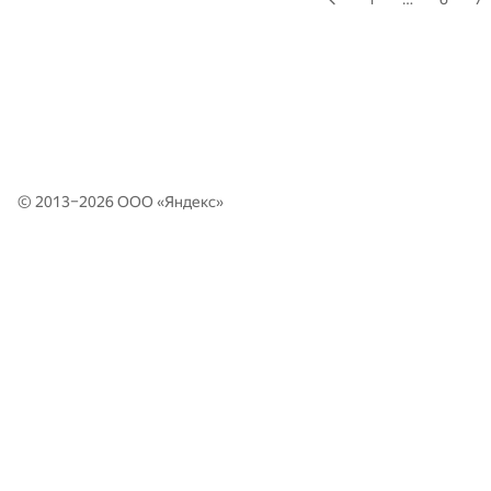
© 2013–2026 ООО «
Яндекс
»