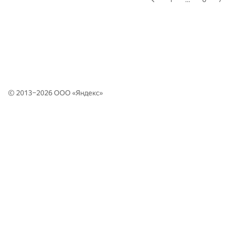
© 2013–2026 ООО «
Яндекс
»