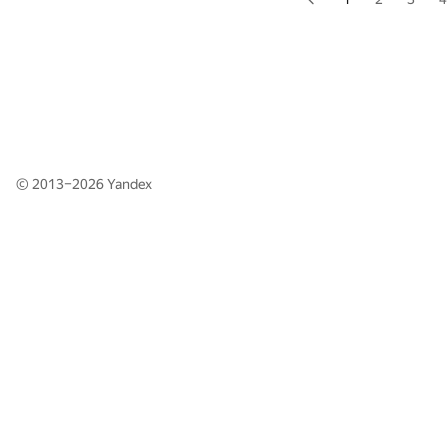
© 2013–2026
Yandex