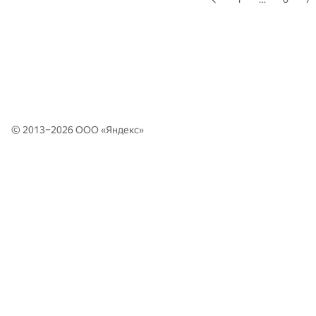
© 2013–2026 ООО «
Яндекс
»