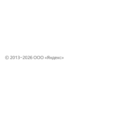
© 2013–2026 ООО «
Яндекс
»