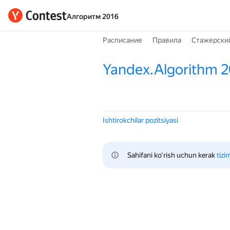
Алгоритм 2016
Расписание
Правила
Стажерски
Yandex.Algorithm 
Ishtirokchilar pozitsiyasi
Sahifani ko‘rish uchun kerak 
tizi