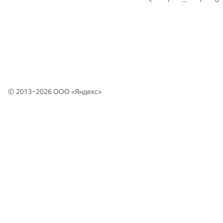
© 2013–2026 ООО «
Яндекс
»