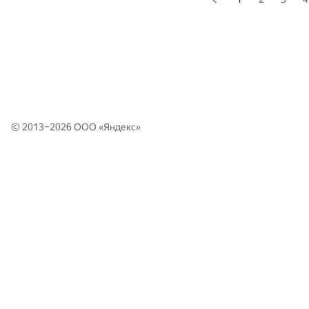
© 2013–2026 ООО «
Яндекс
»