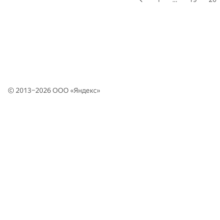
© 2013–2026 ООО «
Яндекс
»