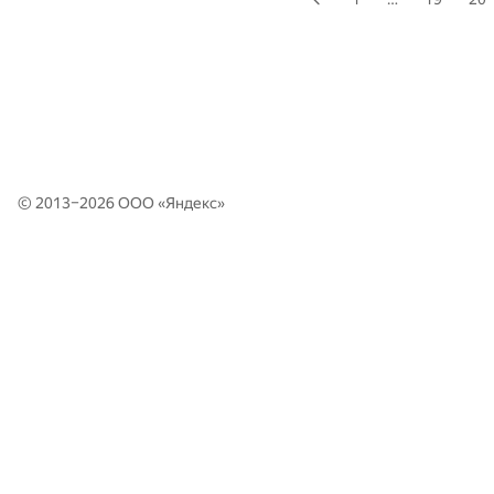
© 2013–2026 ООО «
Яндекс
»