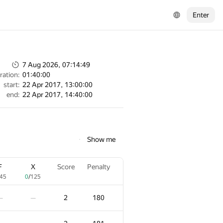
Enter
7 Aug 2026, 07:14:49
ration:
01:40:00
start:
22 Apr 2017, 13:00:00
end:
22 Apr 2017, 14:40:00
Show me
F
X
Score
Penalty
45
0
/
125
2
180
—
—