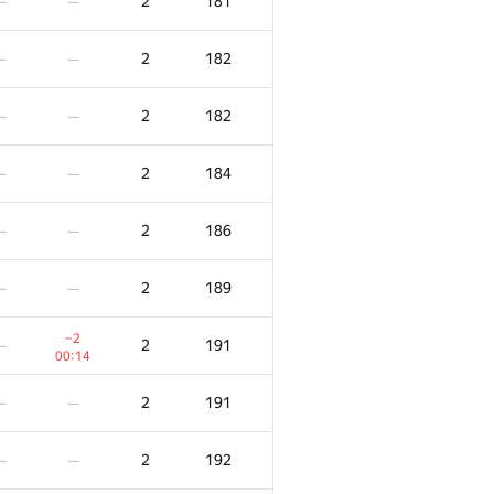
2
181
—
—
2
182
—
—
2
182
—
—
2
184
—
—
2
186
—
—
2
189
—
—
−2
2
191
—
00:14
2
191
—
—
2
192
—
—