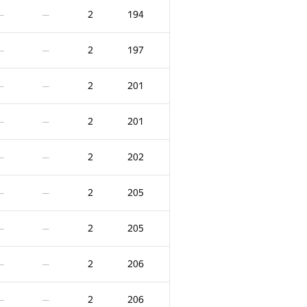
2
194
—
—
2
197
—
—
2
201
—
—
2
201
—
—
2
202
—
—
2
205
—
—
2
205
—
—
2
206
—
—
2
206
—
—