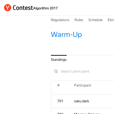
Algorithm 2017
Regulations
Rules
Schedule
Elim
Warm-Up
Standings
#
Participant
701
saku.dark