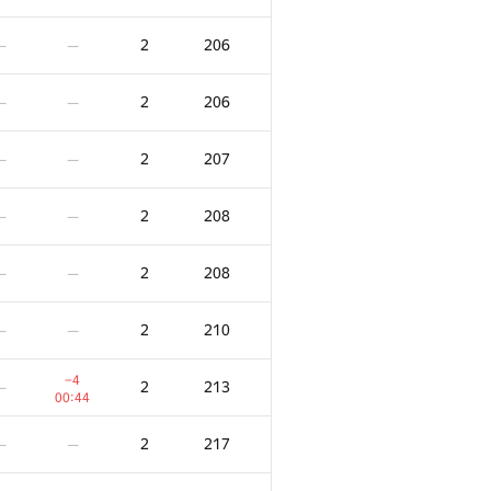
2
206
—
—
2
206
—
—
2
207
—
—
2
208
—
—
2
208
—
—
2
210
—
—
−4
2
213
—
00:44
2
217
—
—