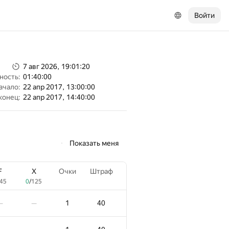
Войти
7 авг 2026, 19:01:20
ность:
01:40:00
ачало:
22 апр 2017, 13:00:00
конец:
22 апр 2017, 14:40:00
Показать меня
F
X
Очки
Штраф
45
0
/
125
1
40
—
—