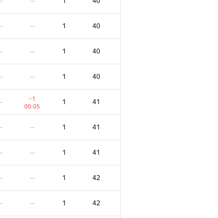
1
40
—
—
1
40
—
—
1
40
—
—
1
40
—
—
−1
1
41
—
00:05
1
41
—
—
1
41
—
—
1
42
—
—
1
42
—
—