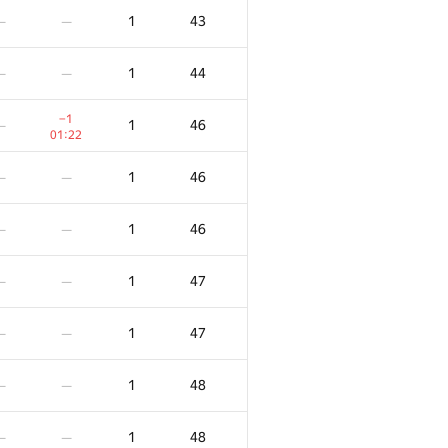
1
43
—
—
1
44
—
—
−1
1
46
—
01:22
1
46
—
—
1
46
—
—
1
47
—
—
1
47
—
—
1
48
—
—
1
48
—
—