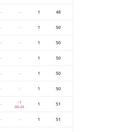
1
48
—
—
1
50
—
—
1
50
—
—
1
50
—
—
1
50
—
—
1
50
—
—
−1
1
51
—
00:24
1
51
—
—