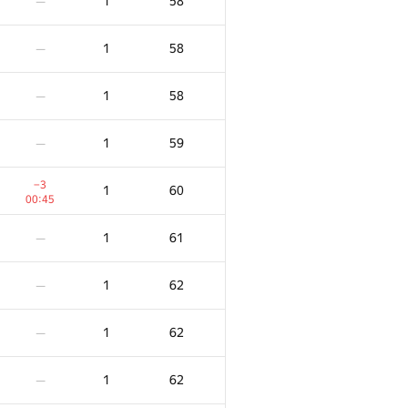
1
58
—
1
58
—
1
58
—
1
59
—
−3
1
60
00:45
1
61
—
1
62
—
1
62
—
1
62
—