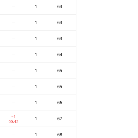
1
63
—
1
63
—
1
63
—
1
64
—
1
65
—
1
65
—
1
66
—
−1
1
67
00:42
1
68
—