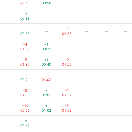
—
—
—
—
00:47
00:58
+1
—
—
—
—
—
00:38
+
−1
—
—
—
—
00:58
00:56
−4
+1
—
—
—
—
01:07
00:39
−5
+1
−2
—
—
—
01:37
00:40
01:20
+2
−3
—
—
—
—
00:21
01:02
−3
+
−1
—
—
—
01:08
01:02
01:37
−10
+
−2
—
—
—
00:58
01:02
01:32
+1
—
—
—
—
—
00:42