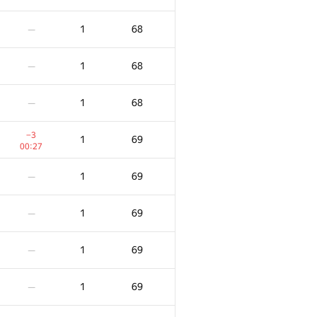
1
68
—
1
68
—
1
68
—
−3
1
69
00:27
1
69
—
1
69
—
1
69
—
1
69
—