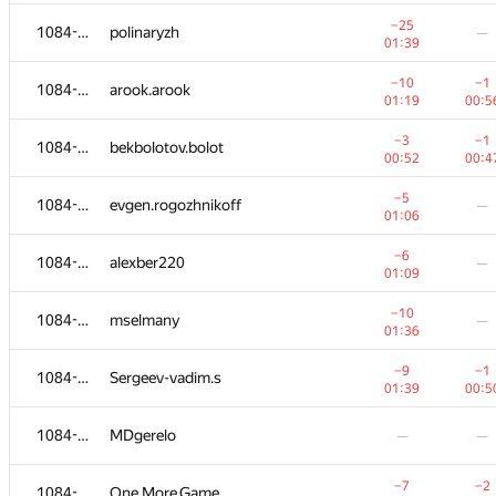
−4
−1
1084-1177
jinxt21
−25
1084-1177
polinaryzh
—
00:48
00:4
01:39
−3
1084-1177
salidinov.amet
—
−10
−1
1084-1177
arook.arook
00:41
01:19
00:5
−1
−1
1084-1177
a1926R
−3
−1
1084-1177
bekbolotov.bolot
00:26
00:4
00:52
00:4
−2
1084-1177
izvezdakov
—
−5
1084-1177
evgen.rogozhnikoff
—
00:29
01:06
−3
−1
1084-1177
goldensky5
−6
1084-1177
alexber220
—
00:51
01:3
01:09
−1
1084-1177
Георгий Нигматулин
—
−10
1084-1177
mselmany
—
00:29
01:36
−1
1084-1177
melek141197
—
−9
−1
1084-1177
Sergeev-vadim.s
00:2
01:39
00:5
−5
−5
1084-1177
Sergey Yurich
1084-1177
MDgerelo
—
—
01:39
01:2
−1
1084-1177
Таня Гончарова
—
−7
−2
1084-1177
One.More.Game
00:3