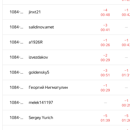
−2
−9
1084-1177
den-a1997
−4
−1
1084-1177
jinxt21
00:20
01:1
00:48
00:4
−6
−2
1084-1177
Влад Куляшов
−3
1084-1177
salidinov.amet
—
00:46
00:4
00:41
−8
1084-1177
carribeane
—
−1
−1
1084-1177
a1926R
01:39
00:26
00:4
−1
1084-1177
thepaulo
—
−2
1084-1177
izvezdakov
—
00:19
00:29
1084-1177
str.shamana
—
−3
−1
1084-1177
goldensky5
00:20
00:51
01:3
−16
1084-1177
g-serg88
—
−1
1084-1177
Георгий Нигматулин
—
01:21
00:29
−5
1084-1177
oleg-gf
—
−1
1084-1177
melek141197
—
00:33
00:2
−5
1084-1177
solncevavv@mail.ru
—
−5
−5
1084-1177
Sergey Yurich
01:17
01:39
01:2
−6
−1