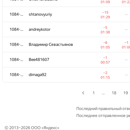
01:09
01:2
−6
−1
1084-1177
itklas
−15
1084-1177
shtanovyuriy
—
01:35
01:3
01:29
−7
1084-1177
nikbelotelov
—
−5
1084-1177
andreykotor
—
01:39
01:38
−6
1084-1177
Dima Ivanov
—
−6
−1
1084-1177
Владимир Севастьянов
01:18
01:05
01:0
−2
1084-1177
ivolga.vak
—
−1
1084-1177
Bee481607
—
00:43
00:57
−2
1084-1177
gtpan77
—
−2
1084-1177
dimaga92
—
00:52
01:15
−3
−4
1084-1177
NickBlackburn
00:44
01:0
1
…
18
19
−13
1084-1177
Ismail Gafurov
—
01:38
Последний правильный отв
Последнее отправленное 
−21
1084-1177
ibraim-99
—
01:35
© 2013–2026 ООО «
Яндекс
»