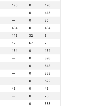
120
0
120
—
0
415
—
0
35
434
0
434
118
32
8
12
67
7
154
0
154
—
0
398
—
0
643
—
0
383
—
0
622
48
0
48
—
0
73
унд 3
Итого
—
0
388
30
Место
GP30
Место