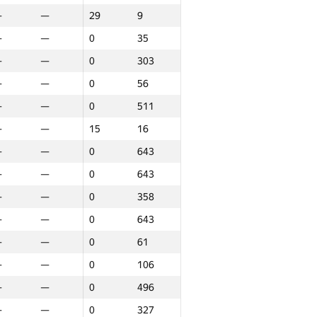
—
—
29
9
—
—
0
35
—
—
0
303
—
—
0
56
—
—
0
511
—
—
15
16
—
—
0
643
—
—
0
643
—
—
0
358
—
—
0
643
—
—
0
61
—
—
0
106
—
—
0
496
аунд 3
Барлығы
—
—
0
327
P30
Орын
GP30
Орын