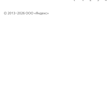
© 2013–2026 ООО «
Яндекс
»