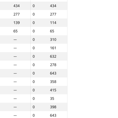
434
0
434
277
0
277
139
0
114
65
0
65
—
0
310
—
0
161
—
0
632
—
0
278
—
0
643
—
0
358
—
0
415
—
0
35
—
0
398
аунд 3
Итого
—
0
643
P30
Место
GP30
Место