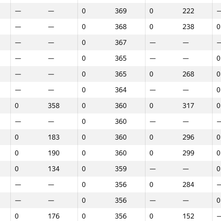
—
—
0
369
0
222
—
—
0
368
0
238
0
—
—
0
367
—
—
—
—
0
365
—
—
0
—
—
0
365
0
268
0
—
—
0
364
—
—
0
0
358
0
360
0
317
0
—
—
0
360
—
—
0
183
0
360
0
296
0
0
190
0
360
0
299
0
0
134
0
359
—
—
0
—
—
0
356
0
284
—
—
0
356
—
—
0
Марафон
Раунд 1
Раунд 2
Р
0
176
0
356
0
152
GP30
Орын
GP30
Орын
GP30
Орын
G