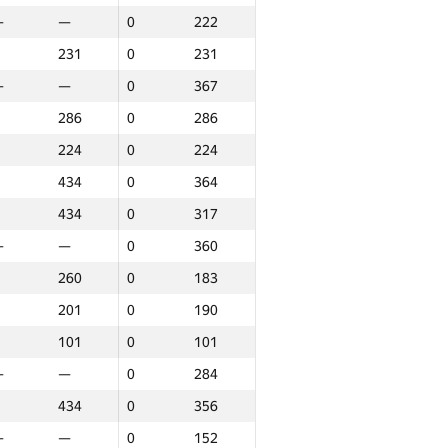
—
—
0
222
231
0
231
—
—
0
367
286
0
286
224
0
224
434
0
364
434
0
317
—
—
0
360
260
0
183
201
0
190
101
0
101
—
—
0
284
434
0
356
аунд 3
Барлығы
—
—
0
152
P30
Орын
GP30
Орын