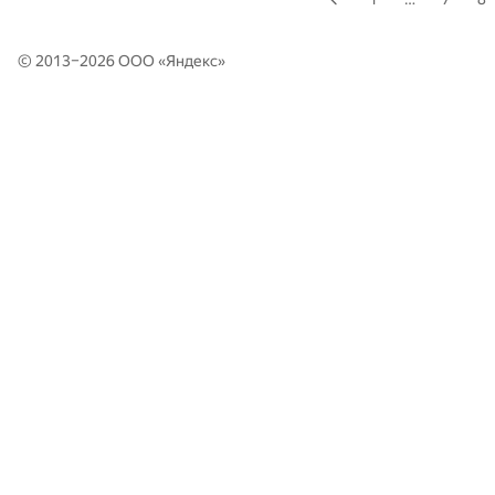
© 2013–2026 ООО «
Яндекс
»