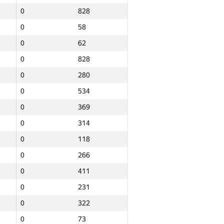
0
828
0
58
0
62
0
828
0
280
0
534
0
369
0
314
0
118
0
266
0
411
0
231
0
322
Барлығы
0
73
NGP30 Sum
Мин. орын