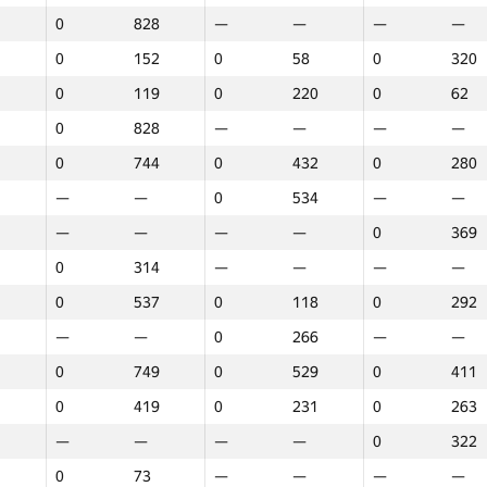
0
828
—
—
—
—
0
152
0
58
0
320
0
119
0
220
0
62
0
828
—
—
—
—
0
744
0
432
0
280
—
—
0
534
—
—
—
—
—
—
0
369
0
314
—
—
—
—
0
537
0
118
0
292
—
—
0
266
—
—
0
749
0
529
0
411
0
419
0
231
0
263
—
—
—
—
0
322
1
2
3
0
73
—
—
—
—
GP30
Орын
GP30
Орын
GP30
Орын