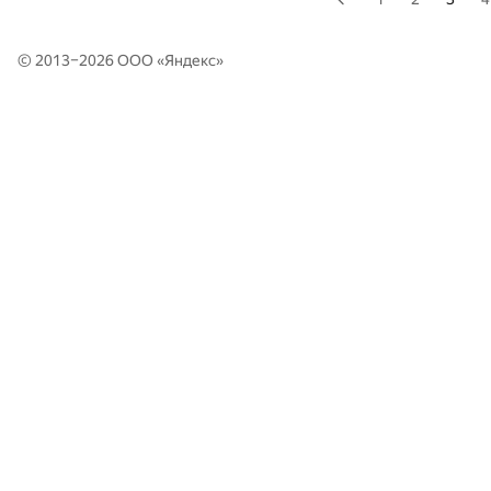
© 2013–2026 ООО «
Яндекс
»