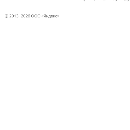
© 2013–2026 ООО «
Яндекс
»