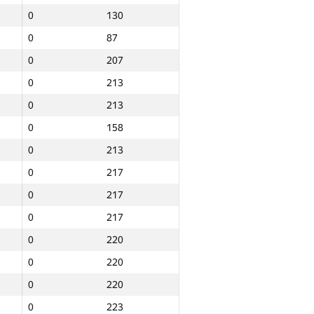
0
130
0
87
0
207
0
213
0
213
0
158
0
213
0
217
0
217
0
217
0
220
0
220
0
220
Итого
0
223
NGP30 Sum
Мин. место