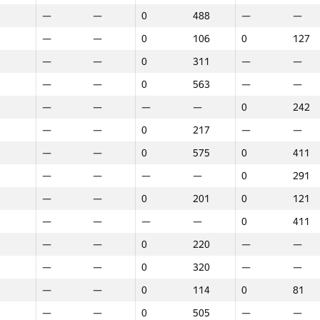
—
—
0
488
—
—
—
—
0
106
0
127
—
—
0
311
—
—
—
—
0
563
—
—
—
—
—
—
0
242
—
—
0
217
—
—
—
—
0
575
0
411
—
—
—
—
0
291
—
—
0
201
0
121
—
—
—
—
0
411
—
—
0
220
—
—
—
—
0
320
—
—
—
—
0
114
0
81
1
2
3
—
—
0
505
—
—
GP30
O‘rin
GP30
O‘rin
GP30
O‘rin