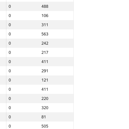
0
488
0
106
0
311
0
563
0
242
0
217
0
411
0
291
0
121
0
411
0
220
0
320
0
81
Jami
0
505
NGP30 Sum
Minimal o‘rin