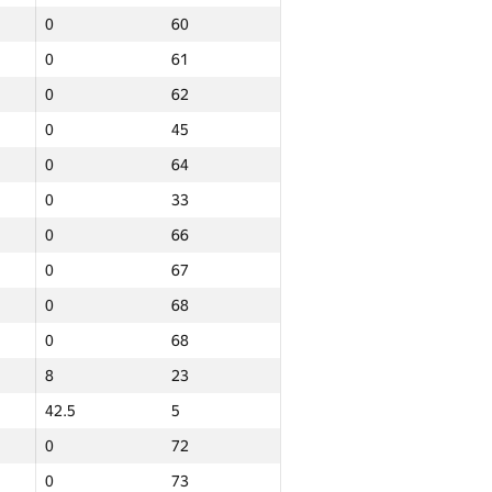
0
60
0
61
0
62
0
45
0
64
0
33
0
66
0
67
0
68
0
68
8
23
42.5
5
0
72
Барлығы
0
73
NGP30 Sum
Мин. орын