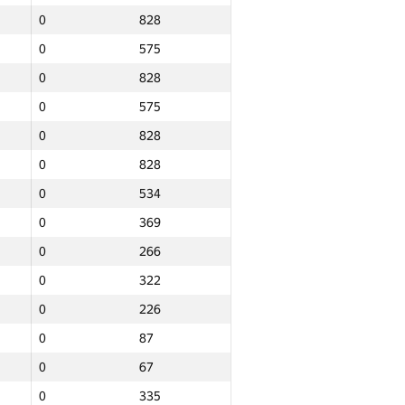
0
828
0
575
0
828
0
575
0
828
0
828
0
534
0
369
0
266
0
322
0
226
0
87
0
67
Итого
0
335
о
NGP30 Sum
Мин. место