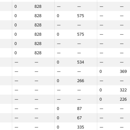
0
828
—
—
—
—
0
828
0
575
—
—
0
828
—
—
—
—
0
828
0
575
—
—
0
828
—
—
—
—
0
828
—
—
—
—
—
—
0
534
—
—
—
—
—
—
0
369
—
—
0
266
—
—
—
—
—
—
0
322
—
—
—
—
0
226
—
—
0
87
—
—
—
—
0
67
—
—
1
2
3
—
—
0
335
—
—
GP30
Место
GP30
Место
GP30
Мест