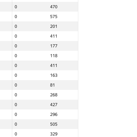
0
470
0
575
0
201
0
411
0
177
0
118
0
411
0
163
0
81
0
268
0
427
0
296
0
505
Total
0
329
e
NGP30 Sum
Min place