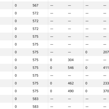
0
567
—
—
—
—
0
572
—
—
—
—
0
572
—
—
—
—
0
572
—
—
—
—
0
575
—
—
—
—
0
575
—
—
—
—
0
575
—
—
0
207
0
575
0
304
—
—
0
575
0
546
0
411
0
575
—
—
—
—
0
575
0
462
0
233
0
575
0
490
0
370
0
583
—
—
—
—
1
2
3
0
583
—
—
—
—
GP30
Place
GP30
Place
GP30
Plac