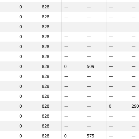
0
828
—
—
—
—
0
828
—
—
—
—
0
828
—
—
—
—
0
828
—
—
—
—
0
828
—
—
—
—
0
828
—
—
—
—
0
828
0
509
—
—
0
828
—
—
—
—
0
828
—
—
—
—
0
828
—
—
—
—
0
828
—
—
0
290
0
828
—
—
—
—
0
828
—
—
—
—
1
2
3
0
828
0
575
—
—
GP30
Place
GP30
Place
GP30
Plac