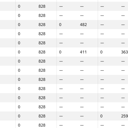
0
828
—
—
—
—
0
828
—
—
—
—
0
828
—
—
—
—
0
828
—
—
—
—
0
828
0
482
—
—
0
828
—
—
—
—
0
828
—
—
—
—
0
828
—
—
—
—
0
828
—
—
—
—
0
828
0
575
—
—
0
828
0
411
0
363
0
828
—
—
—
—
0
828
—
—
—
—
0
828
—
—
—
—
0
828
—
—
—
—
0
828
—
—
—
—
0
828
—
—
—
—
0
828
—
—
0
381
0
828
—
—
—
—
0
828
—
—
—
—
0
828
—
—
—
—
0
828
—
—
—
—
0
828
—
—
—
—
0
828
—
—
—
—
0
828
—
—
0
259
0
828
—
—
—
—
0
828
—
—
—
—
0
828
—
—
—
—