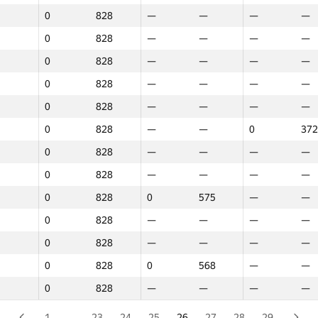
0
828
—
—
—
—
0
828
—
—
—
—
0
828
—
—
—
—
0
828
0
509
—
—
0
828
—
—
—
—
0
828
—
—
—
—
0
828
—
—
—
—
0
828
—
—
—
—
0
828
—
—
—
—
0
828
—
—
—
—
0
828
—
—
0
372
0
828
—
—
0
290
0
828
—
—
—
—
0
828
—
—
—
—
0
828
—
—
—
—
0
828
—
—
—
—
0
828
0
575
—
—
0
828
0
575
—
—
0
828
—
—
—
—
0
828
—
—
—
—
0
828
—
—
—
—
0
828
—
—
—
—
0
828
0
568
—
—
0
828
0
482
—
—
0
828
—
—
—
—
0
828
—
—
—
—
0
828
—
—
—
—
1
…
23
24
25
26
27
28
29