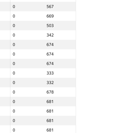
0
567
0
669
0
503
0
342
0
674
0
674
0
674
0
333
0
332
0
678
0
681
0
681
0
681
Барлығы
0
681
NGP30 Sum
Мин. орын