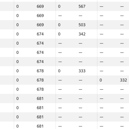
0
669
0
567
—
—
0
669
—
—
—
—
0
669
0
503
—
—
0
674
0
342
—
—
0
674
—
—
—
—
0
674
—
—
—
—
0
674
—
—
—
—
0
678
0
333
—
—
0
678
—
—
0
332
0
678
—
—
—
—
0
681
—
—
—
—
0
681
—
—
—
—
0
681
—
—
—
—
1
2
3
0
681
—
—
—
—
GP30
Орын
GP30
Орын
GP30
Орын