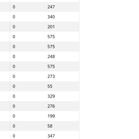
0
247
0
340
0
201
0
575
0
575
0
248
0
575
0
273
0
55
0
329
0
276
0
199
0
58
Итого
0
347
NGP30 Sum
Мин. место