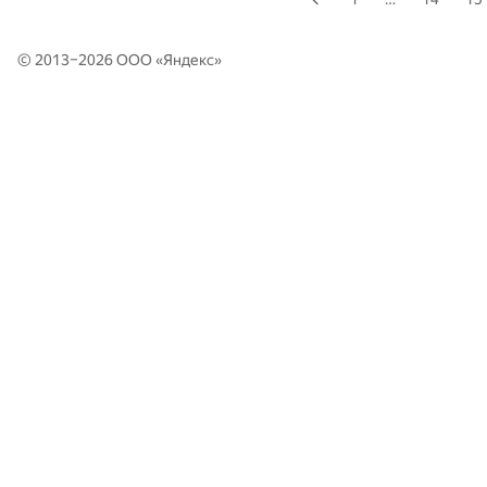
© 2013–2026 ООО «
Яндекс
»