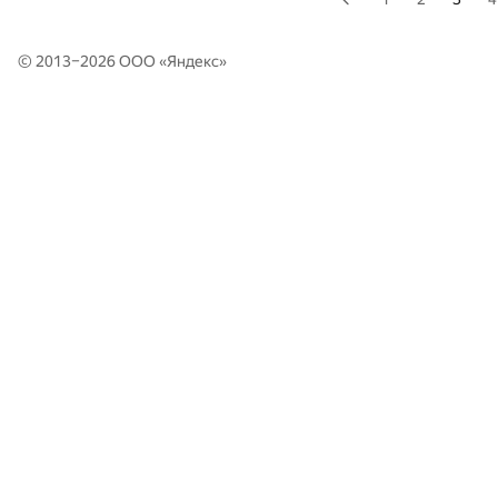
© 2013–2026 ООО «
Яндекс
»