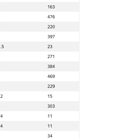
0
163
0
476
0
220
0
397
.5
23
0
271
0
384
0
469
0
229
22
15
0
303
24
11
24
11
Ընդամենը
0
34
NGP30 Ընդհանուր
Նվզգ. վայր