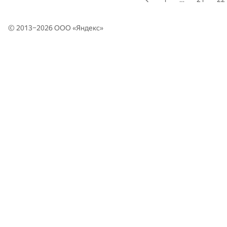
© 2013–2026 ООО «
Яндекс
»