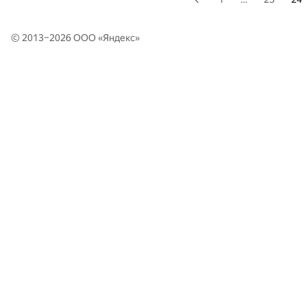
© 2013–2026 ООО «
Яндекс
»