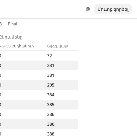
Մուտք գործել
3
Final
Ընդամենը
NGP30 Ընդհանուր
Նվզգ. վայր
0
72
0
381
0
381
0
205
0
384
0
385
0
386
0
386
0
388