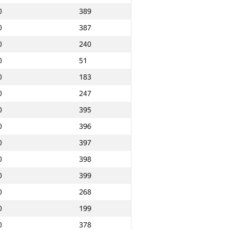
0
389
0
387
0
240
0
51
0
183
0
247
0
395
0
396
0
397
0
398
0
399
0
268
0
199
Ընդամենը
0
378
NGP30 Ընդհանուր
Նվզգ. վայր