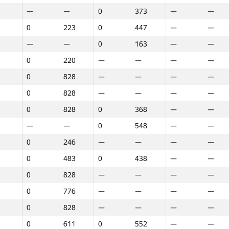
—
—
0
373
—
—
0
223
0
447
—
—
—
—
0
163
—
—
0
220
—
—
—
—
0
828
—
—
—
—
0
828
—
—
—
—
0
828
0
368
—
—
—
—
0
548
—
—
0
246
—
—
—
—
0
483
0
438
—
—
0
828
—
—
—
—
0
776
—
—
—
—
0
828
—
—
—
—
1
2
3
0
611
0
552
—
—
GP30
O‘rin
GP30
O‘rin
GP30
O‘rin