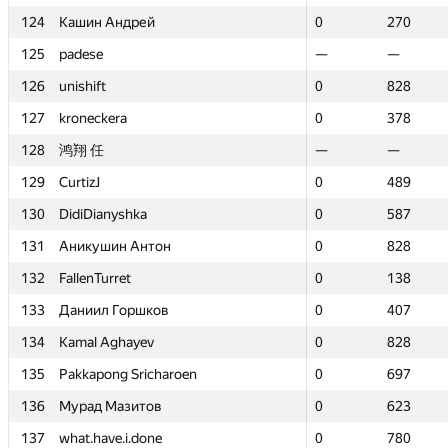
124
124
Кашин Андрей
Кашин Андрей
0
0
270
270
125
125
padese
padese
—
—
—
—
126
126
unishift
unishift
0
0
828
828
127
127
kroneckera
kroneckera
0
0
378
378
128
128
鸿翔 任
鸿翔 任
—
—
—
—
129
129
CurtizJ
CurtizJ
0
0
489
489
130
130
DidiDianyshka
DidiDianyshka
0
0
587
587
131
131
Аникушин Антон
Аникушин Антон
0
0
828
828
132
132
FallenTurret
FallenTurret
0
0
138
138
133
133
Даниил Горшков
Даниил Горшков
0
0
407
407
134
134
Kamal Aghayev
Kamal Aghayev
0
0
828
828
135
135
Pakkapong Sricharoen
Pakkapong Sricharoen
0
0
697
697
136
136
Мурад Мазитов
Мурад Мазитов
0
0
623
623
137
137
what.have.i.done
what.have.i.done
0
0
780
780