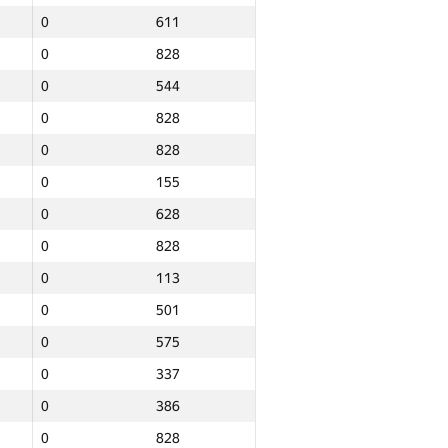
0
611
0
828
0
544
0
828
0
828
0
155
0
628
0
828
0
113
0
501
0
575
0
337
0
386
Барлығы
0
828
NGP30 Sum
Мин. орын