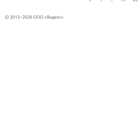
© 2013–2026 ООО «
Яндекс
»