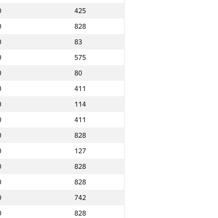
0
425
0
828
0
83
0
575
0
80
0
411
0
114
0
411
0
828
0
127
0
828
0
828
0
742
Ընդամենը
0
828
NGP30 Ընդհանուր
Նվզգ. վայր