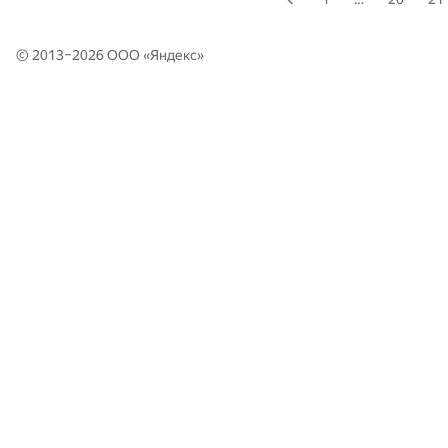
© 2013–2026 ООО «
Яндекс
»